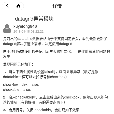
详情
datagrid异常模块
xuyelong846
2018-01-18 08:22:22
先前出的datatable数据表格由于不支持固定表头，看到最新更新了
datagrid解决了这个需求，决定使用datagrid
由于项目需求使用的是使用源生表格初始化，可是伴随着其他问题的
发生
发现问题具体如下：
1、当以下两个属性均设置false时，画面显示异常（最好是像
datatable一样可以去掉行号和checkbox）
showRowIndex : false,
checkable : false,
2、启用checkable时，点击生成出来的checkbox，偶尔出现未能勾
选的情况（有的好用，有的需要点两下）
3、启用行号，关闭
checkable，会出现如下效果