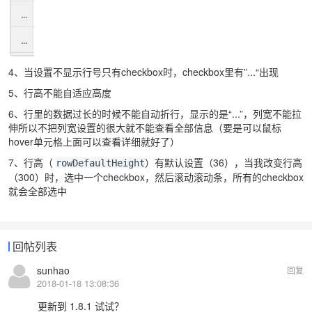
4、当设置不显示行号只有checkbox时，checkbox里有”...“出现
5、行高不能自适应高度
6、行里的数据过长的时候不能自动折行，显示的是“...”，列宽不能拉
伸所以不把列宽设置的很大就不能查看全部信息（要是可以鼠标
hover单元格上面可以查看详细就好了）
7、行高（
）有默认设置（36），当我改变行高
rowDefaultHeight
（300）时，选中一个checkbox，然后滚动滚动条，所有的checkbox
就会全部选中
回帖列表
sunhao
回复
2018-01-18 13:08:36
更新到 1.8.1 试试？