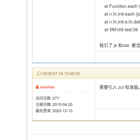
at Function.each (j
at n.fn.init.each (j
at n.fn.init.e.fn.da
at VM169 test:36
我引了 js 和css 
2018-07-14 13:45:32
sunhao
需要引入 zui 标准版
277
访问次数:
2015-04-20
注册日期:
2023-12-13
最后登录: