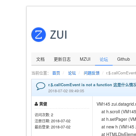
文档
更新日志
MZUI
Github
论坛
当前位置：
首页
论坛
问题反馈
r.$.callComEve
r.$.callComEvent is not a function 这是什么情
2018-07-02 09:49:05
黄健
VM145 zui.datagrid.m
at h.scroll (VM145 
2
访问次数:
at h.setPager (VM14
2018-07-02
注册日期:
at new h (VM145 zu
2018-07-02
最后登录:
at HTMLDivElement