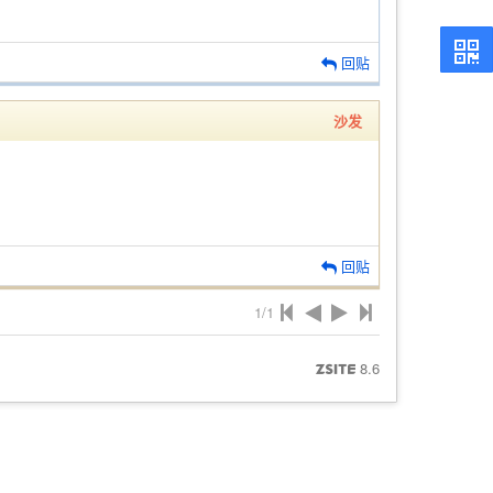
回贴
沙发
回贴
1/1
8.6
ZSITE