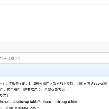
加树形表格组件
一个组件很齐全的，比如树表组件大部分都不支持，目前只看到easyui有
表组件，这个组件用途非常广泛，希望优先考虑。
考这个：
xin.net.cn/bootstrap-table/#extensions/treegrid.html
s.com/Leo_wl/p/6931208.html