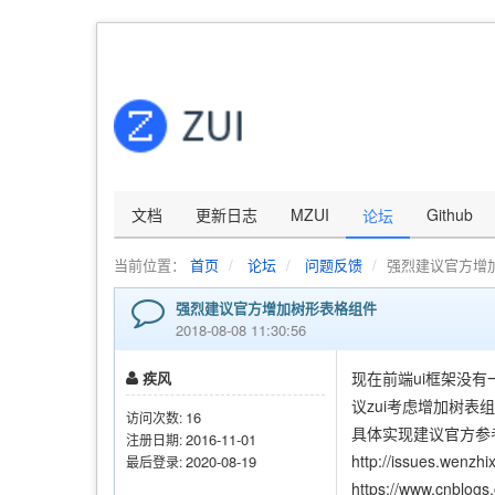
文档
更新日志
MZUI
Github
论坛
当前位置：
首页
论坛
问题反馈
强烈建议官方增
强烈建议官方增加树形表格组件
2018-08-08 11:30:56
疾风
现在前端ui框架没有
议zui考虑增加树
16
访问次数:
具体实现建议官方参
2016-11-01
注册日期:
http://issues.wenzhi
2020-08-19
最后登录:
https://www.cnblog