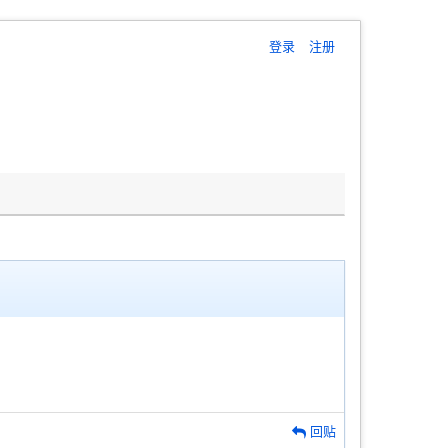
登录
注册
回贴