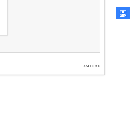
8.6
ZSITE